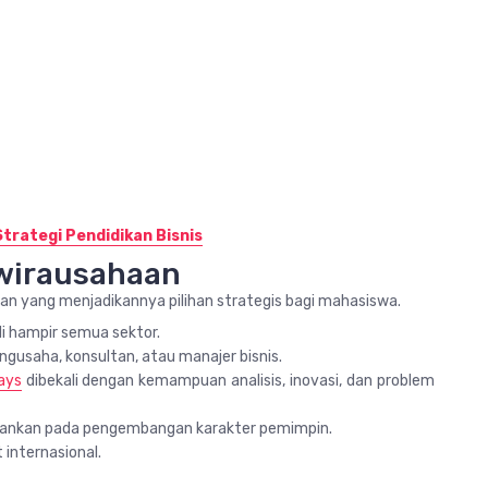
rategi Pendidikan Bisnis
wirausahaan
an yang menjadikannya pilihan strategis bagi mahasiswa.
di hampir semua sektor.
engusaha, konsultan, atau manajer bisnis.
ays
dibekali dengan kemampuan analisis, inovasi, dan problem
kankan pada pengembangan karakter pemimpin.
 internasional.