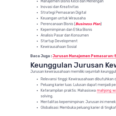
Manajemen Bisnis Kecil dan Menengah
Inovasi dan Kreativitas
Strategi Pemasaran Digital
Keuangan untuk Wirausaha
Perencanaan Bisnis (
Business Plan
)
Kepemimpinan dan Etika Bisnis
Analisis Pasar dan Konsumen
Startup Development
Kewirausahaan Sosial
Baca Juga :
Jurusan Manajemen Pemasaran: St
Keunggulan Jurusan Ke
Jurusan kewirausahaan memiliki sejumlah keunggul
Relevansi tinggi: Kewirausahaan dibutuhkan 
Peluang karier luas: Lulusan dapat menjadi p
Keterampilan praktis: Mahasiswa
mahjong w
solving.
Mentalitas kepemimpinan: Jurusan ini mene
Globalisasi: Membuka peluang karier di tingkat