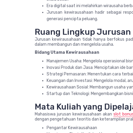
Era digital saat ini melahirkan wirausaha berba
Jurusan kewirausahaan hadir sebagai re
generasi pencipta peluang.
Ruang Lingkup Jurusan
Jurusan kewirausahaan tidak hanya berfokus pada
dalam membangun dan mengelola usaha.
Bidang Utama Kewirausahaan
Manajemen Usaha: Mengelola operasional bisnis
Inovasi Produk dan Jasa: Menciptakan ide ba
Strategi Pemasaran: Menentukan cara terba
Keuangan dan Investasi: Mengelola modal, aru
Kewirausahaan Sosial: Membangun usaha yang 
Startup dan Teknologi: Mengembangkan bisnis
Mata Kuliah yang Dipelaj
Mahasiswa jurusan kewirausahaan akan
slot bonu
dengan pengetahuan teoritis dan keterampilan prak
Pengantar Kewirausahaan