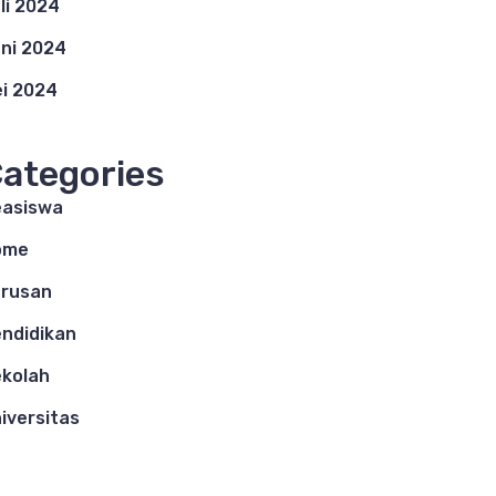
li 2024
ni 2024
i 2024
ategories
asiswa
ome
rusan
ndidikan
kolah
iversitas