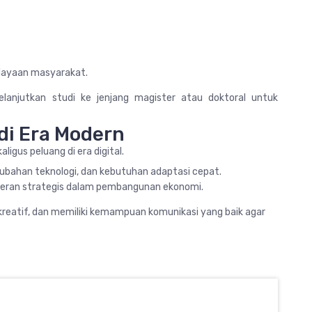
dayaan masyarakat.
elanjutkan studi ke jenjang magister atau doktoral untuk
di Era Modern
gus peluang di era digital.
rubahan teknologi, dan kebutuhan adaptasi cepat.
an peran strategis dalam pembangunan ekonomi.
kreatif, dan memiliki kemampuan komunikasi yang baik agar