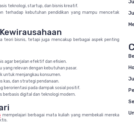
Ju
sis teknologi, startup, dan bisnis kreatif.
spon terhadap kebutuhan pendidikan yang mampu mencetak
Ju
Me
 Kewirausahaan
 teori bisnis, tetapi juga mencakup berbagai aspek penting
C
Be
 agar berjalan efektif dan efisien.
H
ru yang relevan dengan kebutuhan pasar.
ik untuk menjangkau konsumen.
Ju
s kas, dan strategi pendanaan.
berorientasi pada dampak sosial positif.
Pe
 berbasis digital dan teknologi modern.
Se
ari
Un
s
mempelajari berbagai mata kuliah yang membekali mereka
tis.