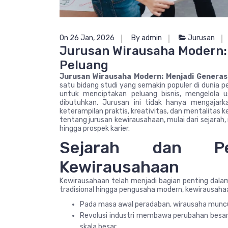
On 26 Jan, 2026
By admin
Jurusan
Jurusan Wirausaha Modern: 
Peluang
Jurusan Wirausaha Modern: Menjadi Generas
satu bidang studi yang semakin populer di dunia pen
untuk menciptakan peluang bisnis, mengelola u
dibutuhkan. Jurusan ini tidak hanya mengajark
keterampilan praktis, kreativitas, dan mentalitas
tentang jurusan kewirausahaan, mulai dari sejarah,
hingga prospek karier.
Sejarah dan Pe
Kewirausahaan
Kewirausahaan telah menjadi bagian penting dal
tradisional hingga pengusaha modern, kewirausah
Pada masa awal peradaban, wirausaha muncu
Revolusi industri membawa perubahan besa
skala besar.