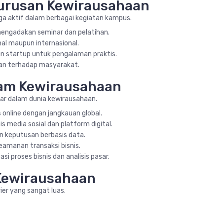
urusan Kewirausahaan
uga aktif dalam berbagai kegiatan kampus.
engadakan seminar dan pelatihan.
nal maupun internasional.
 startup untuk pengalaman praktis.
an terhadap masyarakat.
lam Kewirausahaan
r dalam dunia kewirausahaan.
s online dengan jangkauan global.
s media sosial dan platform digital.
n keputusan berbasis data.
eamanan transaksi bisnis.
 proses bisnis dan analisis pasar.
 Kewirausahaan
ier yang sangat luas.