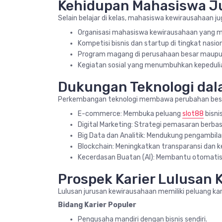
Kehidupan Mahasiswa J
Selain belajar di kelas, mahasiswa kewirausahaan j
Organisasi mahasiswa kewirausahaan yang m
Kompetisi bisnis dan startup di tingkat nasio
Program magang di perusahaan besar maupun
Kegiatan sosial yang menumbuhkan kepeduli
Dukungan Teknologi da
Perkembangan teknologi membawa perubahan besa
E-commerce: Membuka peluang
slot88
bisni
Digital Marketing: Strategi pemasaran berbasi
Big Data dan Analitik: Mendukung pengambila
Blockchain: Meningkatkan transparansi dan k
Kecerdasan Buatan (AI): Membantu otomatisasi
Prospek Karier Lulusan
Lulusan jurusan kewirausahaan memiliki peluang kar
Bidang Karier Populer
Pengusaha mandiri dengan bisnis sendiri.