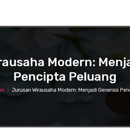
rausaha Modern: Menja
Pencipta Peluang
an
Jurusan Wirausaha Modern: Menjadi Generasi Pen