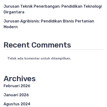
Jurusan Teknik Penerbangan: Pendidikan Teknologi
Dirgantara
Jurusan Agribisnis: Pendidikan Bisnis Pertanian
Modern
Recent Comments
Tidak ada komentar untuk ditampilkan.
Archives
Februari 2026
Januari 2026
Agustus 2024