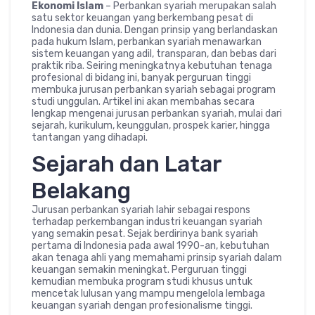
Ekonomi Islam
– Perbankan syariah merupakan salah
satu sektor keuangan yang berkembang pesat di
Indonesia dan dunia. Dengan prinsip yang berlandaskan
pada hukum Islam, perbankan syariah menawarkan
sistem keuangan yang adil, transparan, dan bebas dari
praktik riba. Seiring meningkatnya kebutuhan tenaga
profesional di bidang ini, banyak perguruan tinggi
membuka jurusan perbankan syariah sebagai program
studi unggulan. Artikel ini akan membahas secara
lengkap mengenai jurusan perbankan syariah, mulai dari
sejarah, kurikulum, keunggulan, prospek karier, hingga
tantangan yang dihadapi.
Sejarah dan Latar
Belakang
Jurusan perbankan syariah lahir sebagai respons
terhadap perkembangan industri keuangan syariah
yang semakin pesat. Sejak berdirinya bank syariah
pertama di Indonesia pada awal 1990-an, kebutuhan
akan tenaga ahli yang memahami prinsip syariah dalam
keuangan semakin meningkat. Perguruan tinggi
kemudian membuka program studi khusus untuk
mencetak lulusan yang mampu mengelola lembaga
keuangan syariah dengan profesionalisme tinggi.