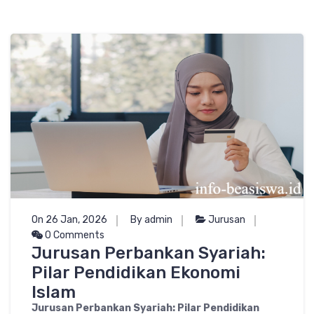
On 26 Jan, 2026
By admin
Jurusan
0 Comments
Jurusan Perbankan Syariah:
Pilar Pendidikan Ekonomi
Islam
Jurusan Perbankan Syariah: Pilar Pendidikan