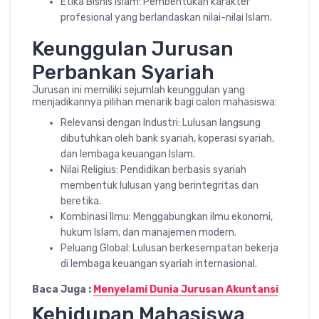
Etika Bisnis Islam: Pembentukan karakter
profesional yang berlandaskan nilai-nilai Islam.
Keunggulan Jurusan
Perbankan Syariah
Jurusan ini memiliki sejumlah keunggulan yang
menjadikannya pilihan menarik bagi calon mahasiswa:
Relevansi dengan Industri: Lulusan langsung
dibutuhkan oleh bank syariah, koperasi syariah,
dan lembaga keuangan Islam.
Nilai Religius: Pendidikan berbasis syariah
membentuk lulusan yang berintegritas dan
beretika.
Kombinasi Ilmu: Menggabungkan ilmu ekonomi,
hukum Islam, dan manajemen modern.
Peluang Global: Lulusan berkesempatan bekerja
di lembaga keuangan syariah internasional.
Baca Juga :
Menyelami Dunia Jurusan Akuntansi
Kehidupan Mahasiswa