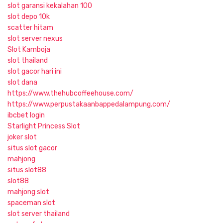
slot garansi kekalahan 100
slot depo 10k
scatter hitam
slot server nexus
Slot Kamboja
slot thailand
slot gacor hari ini
slot dana
https://www.thehubcoffeehouse.com/
https://www.perpustakaanbappedalampung.com/
ibcbet login
Starlight Princess Slot
joker slot
situs slot gacor
mahjong
situs slot88
slot88
mahjong slot
spaceman slot
slot server thailand