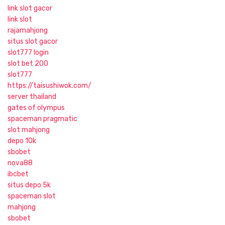
link slot gacor
link slot
rajamahjong
situs slot gacor
slot777 login
slot bet 200
slot777
https://taisushiwok.com/
server thailand
gates of olympus
spaceman pragmatic
slot mahjong
depo 10k
sbobet
nova88
ibcbet
situs depo 5k
spaceman slot
mahjong
sbobet