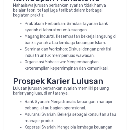
Mahasiswa jurusan perbankan syariah tidak hanya
belajar teori, tetapi juga terlibat dalam berbagai
kegiatan praktis:
Praktikum Perbankan: Simulasi layanan bank
syariah di laboratorium keuangan.
Magang Industri: Kesempatan bekerja langsung di
bank syariah atau lembaga keuangan Islam.
Seminar dan Workshop: Diskusi dengan praktisi
industri untuk memperluas wawasan.
Organisasi Mahasiswa: Mengembangkan
keterampilan kepemimpinan dan komunikasi.
Prospek Karier Lulusan
Lulusan jurusan perbankan syariah memiliki peluang
karier yang luas, di antaranya:
Bank Syariah: Menjadi analis keuangan, manajer
cabang, atau bagian operasional.
Asuransi Syariah: Bekerja sebagai konsultan atau
manajer produk.
Koperasi Syariah: Mengelola lembaga keuangan