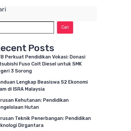
ari
Cari
ecent Posts
B Perkuat Pendidikan Vokasi: Donasi
tsubishi Fuso Colt Diesel untuk SMK
geri 3 Sorong
nduan Lengkap Beasiswa S2 Ekonomi
lam di ISRA Malaysia
rusan Kehutanan: Pendidikan
ngelolaan Hutan
rusan Teknik Penerbangan: Pendidikan
knologi Dirgantara