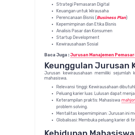
Strategi Pemasaran Digital
Keuangan untuk Wirausaha
Perencanaan Bisnis (
Business Plan
)
Kepemimpinan dan Etika Bisnis
Analisis Pasar dan Konsumen
Startup Development
Kewirausahaan Sosial
Baca Juga :
Jurusan Manajemen Pemasaran
Keunggulan Jurusan 
Jurusan kewirausahaan memiliki sejumlah k
mahasiswa.
Relevansi tinggi: Kewirausahaan dibutuh
Peluang karier luas: Lulusan dapat menja
Keterampilan praktis: Mahasiswa
mahjo
problem solving.
Mentalitas kepemimpinan: Jurusan ini
Globalisasi: Membuka peluang karier di ti
Kehidupan Mahasiswa