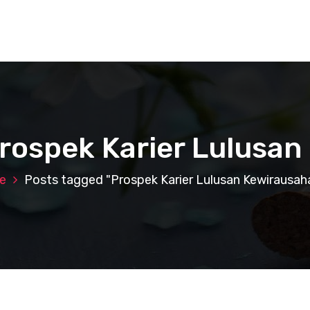
Prospek Karier Lulusa
e
Posts tagged "Prospek Karier Lulusan Kewirausah