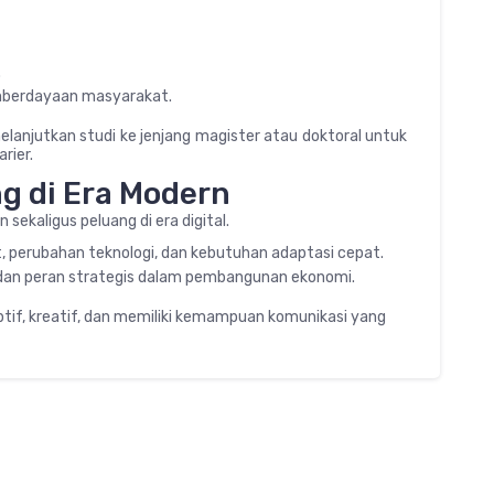
.
emberdayaan masyarakat.
melanjutkan studi ke jenjang magister atau doktoral untuk
rier.
g di Era Modern
ekaligus peluang di era digital.
, perubahan teknologi, dan kebutuhan adaptasi cepat.
gi, dan peran strategis dalam pembangunan ekonomi.
tif, kreatif, dan memiliki kemampuan komunikasi yang