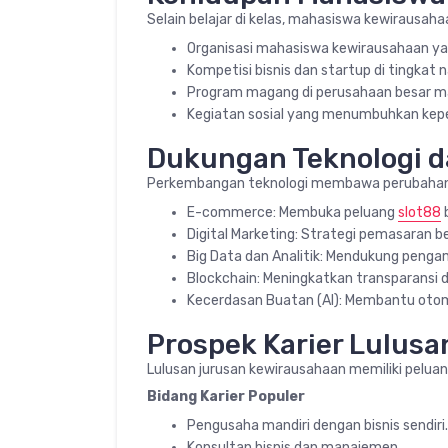
Selain belajar di kelas, mahasiswa kewirausah
Organisasi mahasiswa kewirausahaan ya
Kompetisi bisnis dan startup di tingkat 
Program magang di perusahaan besar ma
Kegiatan sosial yang menumbuhkan kep
Dukungan Teknologi 
Perkembangan teknologi membawa perubahan 
E-commerce: Membuka peluang
slot88
b
Digital Marketing: Strategi pemasaran be
Big Data dan Analitik: Mendukung penga
Blockchain: Meningkatkan transparansi d
Kecerdasan Buatan (AI): Membantu otomat
Prospek Karier Lulus
Lulusan jurusan kewirausahaan memiliki peluang
Bidang Karier Populer
Pengusaha mandiri dengan bisnis sendiri.
Konsultan bisnis dan manajemen.