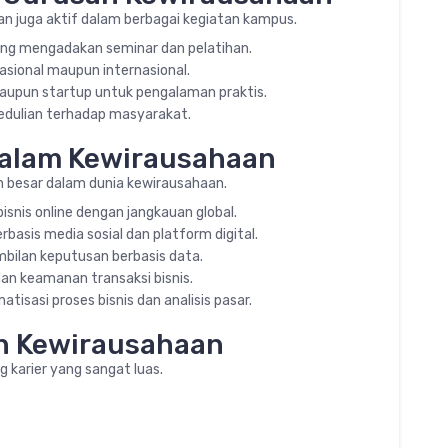
aan juga aktif dalam berbagai kegiatan kampus.
ng mengadakan seminar dan pelatihan.
nasional maupun internasional.
upun startup untuk pengalaman praktis.
edulian terhadap masyarakat.
dalam Kewirausahaan
besar dalam dunia kewirausahaan.
isnis online dengan jangkauan global.
rbasis media sosial dan platform digital.
mbilan keputusan berbasis data.
an keamanan transaksi bisnis.
isasi proses bisnis dan analisis pasar.
an Kewirausahaan
 karier yang sangat luas.