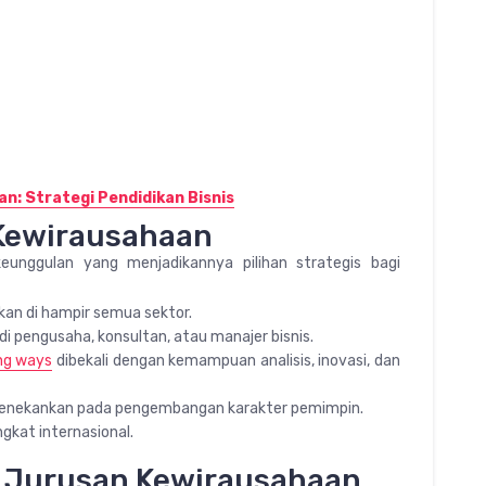
: Strategi Pendidikan Bisnis
Kewirausahaan
eunggulan yang menjadikannya pilihan strategis bagi
kan di hampir semua sektor.
di pengusaha, konsultan, atau manajer bisnis.
ng ways
dibekali dengan kemampuan analisis, inovasi, dan
 menekankan pada pengembangan karakter pemimpin.
ngkat internasional.
 Jurusan Kewirausahaan