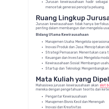
Jurusan kewirausahaan hadir sebaga
mencetak generasi pencipta peluang.
Ruang Lingkup Jurus
Jurusan kewirausahaan tidak hanya berfokus 
penting dalam membangun dan mengelola usa
Bidang Utama Kewirausahaan
Manajemen Usaha: Mengelola operasional b
Inovasi Produk dan Jasa: Menciptakan i
Strategi Pemasaran: Menentukan cara 
Keuangan dan Investasi: Mengelola modal
Kewirausahaan Sosial: Membangun usaha 
Startup dan Teknologi: Mengembangkan bi
Mata Kuliah yang Dipel
Mahasiswa jurusan kewirausahaan akan
slot 
mereka dengan pengetahuan teoritis dan keter
Pengantar Kewirausahaan
Manajemen Bisnis Kecil dan Menengah
Inovasi dan Kreativitas