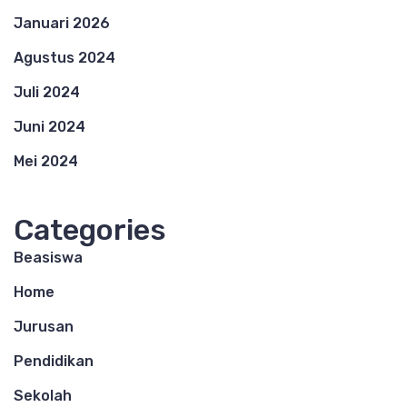
Januari 2026
Agustus 2024
Juli 2024
Juni 2024
Mei 2024
Categories
Beasiswa
Home
Jurusan
Pendidikan
Sekolah