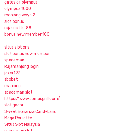
gates of olympus
olympus 1000
mahjong ways 2
slot bonus
rajascatter88
bonus new member 100
situs slot qris
slot bonus new member
spaceman
Rajamahjong login
joker123
sbobet
mahjong
spaceman slot
https://www.sernasgrill.com/
slot gacor
Sweet Bonanza CandyLand
Mega Roulette
Situs Slot Malaysia
spaceman slot