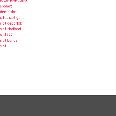
RAJA MAHJONG
sbobet
demo slot
situs slot gacor
slot depo 10k
slot thailand
slot777
slot bonus
slot
S
k
i
p
t
o
c
o
n
t
e
n