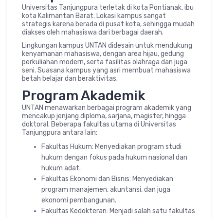
Universitas Tanjungpura terletak di kota Pontianak, ibu
kota Kalimantan Barat. Lokasi kampus sangat
strategis karena berada di pusat kota, sehingga mudah
diakses oleh mahasiswa dari berbagai daerah.
Lingkungan kampus UNTAN didesain untuk mendukung
kenyamanan mahasiswa, dengan area hijau, gedung
perkuliahan modern, serta fasilitas olahraga dan juga
seni. Suasana kampus yang asri membuat mahasiswa
betah belajar dan beraktivitas.
Program Akademik
UNTAN menawarkan berbagai program akademik yang
mencakup jenjang diploma, sarjana, magister, hingga
doktoral. Beberapa fakultas utama di Universitas
Tanjungpura antara lain:
Fakultas Hukum: Menyediakan program studi
hukum dengan fokus pada hukum nasional dan
hukum adat.
Fakultas Ekonomi dan Bisnis: Menyediakan
program manajemen, akuntansi, dan juga
ekonomi pembangunan.
Fakultas Kedokteran: Menjadi salah satu fakultas