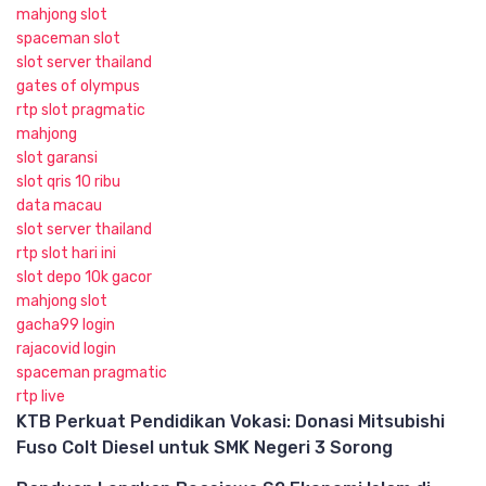
mahjong slot
spaceman slot
slot server thailand
gates of olympus
rtp slot pragmatic
mahjong
slot garansi
slot qris 10 ribu
data macau
slot server thailand
rtp slot hari ini
slot depo 10k gacor
mahjong slot
gacha99 login
rajacovid login
spaceman pragmatic
rtp live
KTB Perkuat Pendidikan Vokasi: Donasi Mitsubishi
Fuso Colt Diesel untuk SMK Negeri 3 Sorong