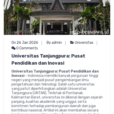
On 26 Jan 2026
By admin
Universitas
0 Comments
Universitas Tanjungpura: Pusat
Pendidikan dan Inovasi
Universitas Tanjungpura: Pusat Pendidikan dan
Inovasi
– Indonesia memiliki banyak perguruan tinggi
negeri yang menjadi pusat pengembangan ilmu
pengetahuan dan teknologi. Salah satu universitas
yang patut diperhitungkan adalah Universitas
Tanjungpura (UNTAN). Terletak di Pontianak,
Kalimantan Barat, universitas ini dikenal dengan sejarah
panjang, kualitas akademik yang unggul, serta
komitmen terhadap pembangunan daerah dan juga
kontribusi nasional. Artikel ini akan membahas secara