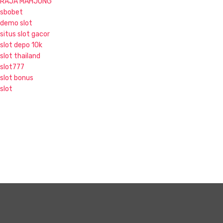
RAJA MAHJONG
sbobet
demo slot
situs slot gacor
slot depo 10k
slot thailand
slot777
slot bonus
slot
S
k
i
p
t
o
c
o
n
t
e
n