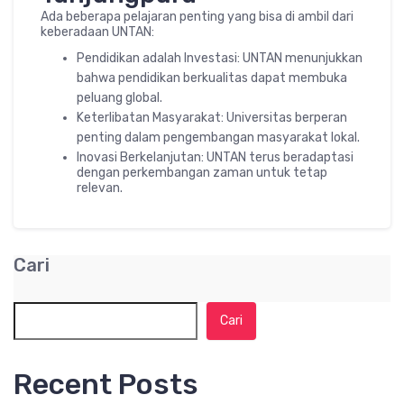
Ada beberapa pelajaran penting yang bisa di ambil dari
keberadaan UNTAN:
Pendidikan adalah Investasi: UNTAN menunjukkan
bahwa pendidikan berkualitas dapat membuka
peluang global.
Keterlibatan Masyarakat: Universitas berperan
penting dalam pengembangan masyarakat lokal.
Inovasi Berkelanjutan: UNTAN terus beradaptasi
dengan perkembangan zaman untuk tetap
relevan.
Cari
Cari
Recent Posts