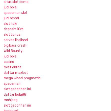
situs slot demo
judi bola
spaceman slot
judi resmi
slot hoki
deposit 10rb
slot bonus
server thailand
big bass crash
Wild Bounty
judi bola
casino
rolet online
daftar maxbet
mega wheel pragmatic
spaceman
slot gacor hari ini
daftar bola88
mahjong
slot gacor hari ini
baccarat