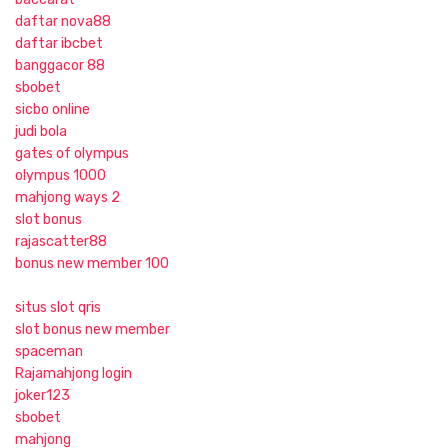
daftar nova88
daftar ibcbet
banggacor 88
sbobet
sicbo online
judi bola
gates of olympus
olympus 1000
mahjong ways 2
slot bonus
rajascatter88
bonus new member 100
situs slot qris
slot bonus new member
spaceman
Rajamahjong login
joker123
sbobet
mahjong