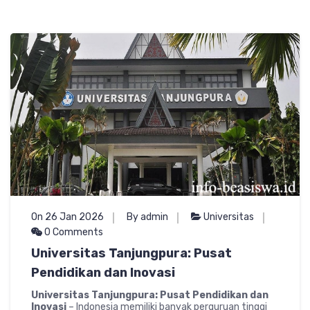
On 26 Jan 2026
By admin
Universitas
0 Comments
Universitas Tanjungpura: Pusat
Pendidikan dan Inovasi
Universitas Tanjungpura: Pusat Pendidikan dan
Inovasi
– Indonesia memiliki banyak perguruan tinggi