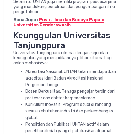
Selain itu, UNTAN juga memiliki program pascasarjana
yang mendukung penelitian dan pengembangan ilmu
pengetahuan.
Baca Juga :
Pusat Ilmu dan Budaya Papua:
Universitas Cenderawasih
Keunggulan Universitas
Tanjungpura
Universitas Tanjungpura dikenal dengan sejumlah
keunggulan yang menjadikannya pilihan utama bagi
calon mahasiswa:
Akreditasi Nasional: UNTAN telah mendapatkan
akreditasi dari Badan Akreditasi Nasional
Perguruan Tinggi.
Dosen Berkualitas: Tenaga pengajar terdiri dari
profesor dan doktor berpengalaman.
Kurikulum Inovatif: Program studi di rancang
sesuai kebutuhan industri dan perkembangan
global.
Penelitian dan Publikasi: UNTAN aktif dalam
penelitian ilmiah yang di publikasikan di jurnal