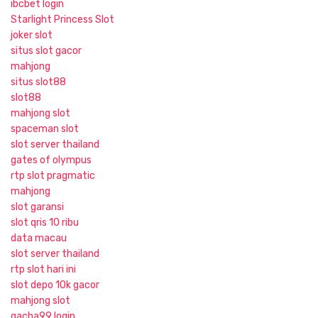
ibcbet login
Starlight Princess Slot
joker slot
situs slot gacor
mahjong
situs slot88
slot88
mahjong slot
spaceman slot
slot server thailand
gates of olympus
rtp slot pragmatic
mahjong
slot garansi
slot qris 10 ribu
data macau
slot server thailand
rtp slot hari ini
slot depo 10k gacor
mahjong slot
gacha99 login