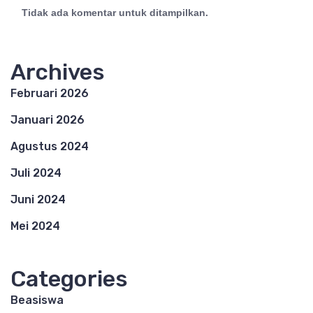
Tidak ada komentar untuk ditampilkan.
Archives
Februari 2026
Januari 2026
Agustus 2024
Juli 2024
Juni 2024
Mei 2024
Categories
Beasiswa