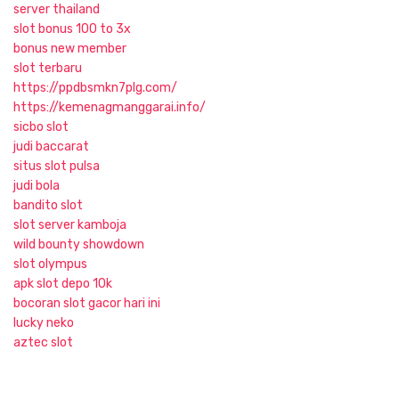
server thailand
slot bonus 100 to 3x
bonus new member
slot terbaru
https://ppdbsmkn7plg.com/
https://kemenagmanggarai.info/
sicbo slot
judi baccarat
situs slot pulsa
judi bola
bandito slot
slot server kamboja
wild bounty showdown
slot olympus
apk slot depo 10k
bocoran slot gacor hari ini
lucky neko
aztec slot