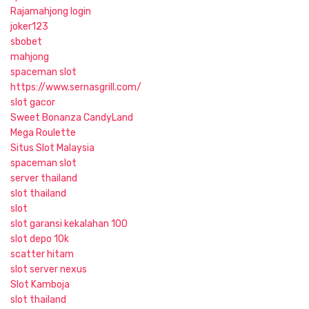
Rajamahjong login
joker123
sbobet
mahjong
spaceman slot
https://www.sernasgrill.com/
slot gacor
Sweet Bonanza CandyLand
Mega Roulette
Situs Slot Malaysia
spaceman slot
server thailand
slot thailand
slot
slot garansi kekalahan 100
slot depo 10k
scatter hitam
slot server nexus
Slot Kamboja
slot thailand