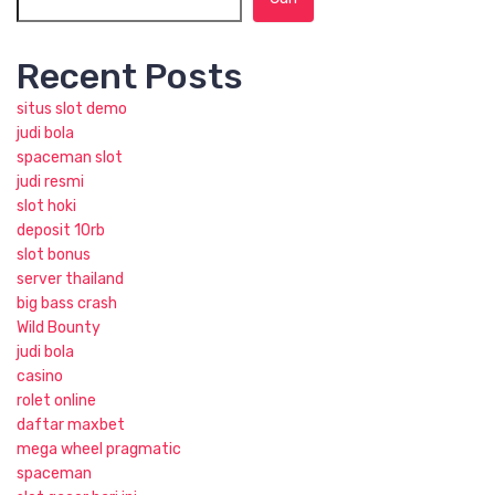
Recent Posts
situs slot demo
judi bola
spaceman slot
judi resmi
slot hoki
deposit 10rb
slot bonus
server thailand
big bass crash
Wild Bounty
judi bola
casino
rolet online
daftar maxbet
mega wheel pragmatic
spaceman