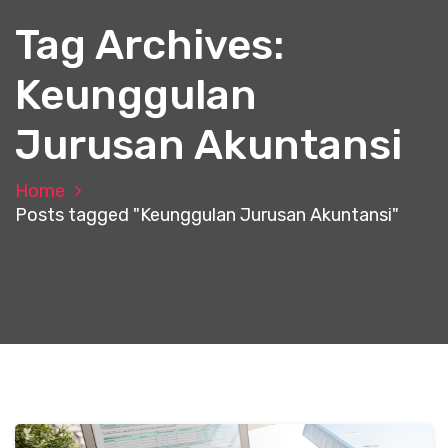
t
Tag Archives:
Keunggulan
Jurusan Akuntansi
Home
Posts tagged "Keunggulan Jurusan Akuntansi"