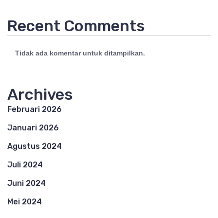
Recent Comments
Tidak ada komentar untuk ditampilkan.
Archives
Februari 2026
Januari 2026
Agustus 2024
Juli 2024
Juni 2024
Mei 2024