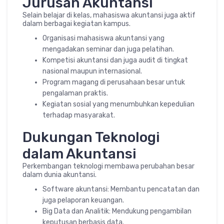
Jurusan Akuntansi
Selain belajar di kelas, mahasiswa akuntansi juga aktif
dalam berbagai kegiatan kampus.
Organisasi mahasiswa akuntansi yang
mengadakan seminar dan juga pelatihan.
Kompetisi akuntansi dan juga audit di tingkat
nasional maupun internasional.
Program magang di perusahaan besar untuk
pengalaman praktis.
Kegiatan sosial yang menumbuhkan kepedulian
terhadap masyarakat.
Dukungan Teknologi
dalam Akuntansi
Perkembangan teknologi membawa perubahan besar
dalam dunia akuntansi.
Software akuntansi: Membantu pencatatan dan
juga pelaporan keuangan.
Big Data dan Analitik: Mendukung pengambilan
keputusan berbasis data.