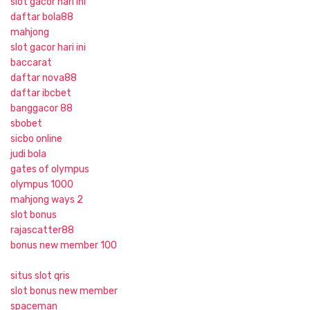
slot gacor hari ini
daftar bola88
mahjong
slot gacor hari ini
baccarat
daftar nova88
daftar ibcbet
banggacor 88
sbobet
sicbo online
judi bola
gates of olympus
olympus 1000
mahjong ways 2
slot bonus
rajascatter88
bonus new member 100
situs slot qris
slot bonus new member
spaceman