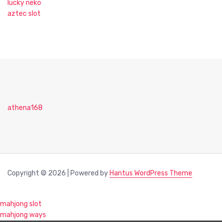
lucky neko
aztec slot
athena168
Copyright © 2026 | Powered by
Hantus WordPress Theme
mahjong slot
mahjong ways