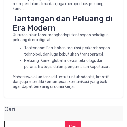
memperdalam ilmu dan juga memperluas peluang
karier.
Tantangan dan Peluang di
Era Modern
Jurusan akuntansi menghadapi tantangan sekaligus
peluang di era digital.
Tantangan: Perubahan regulasi, perkembangan
teknologi, dan juga kebutuhan transparansi.
Peluang: Karier global, inovasi teknologi, dan
peran strategis dalam pengambilan keputusan.
Mahasiswa akuntansi dituntut untuk adaptif, kreatif,
dan juga memiliki kemampuan komunikasi yang baik
agar dapat bersaing di dunia kerja.
Cari
Cari