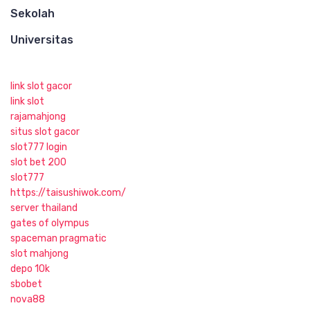
Sekolah
Universitas
link slot gacor
link slot
rajamahjong
situs slot gacor
slot777 login
slot bet 200
slot777
https://taisushiwok.com/
server thailand
gates of olympus
spaceman pragmatic
slot mahjong
depo 10k
sbobet
nova88