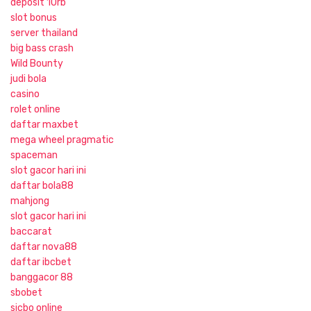
deposit 10rb
slot bonus
server thailand
big bass crash
Wild Bounty
judi bola
casino
rolet online
daftar maxbet
mega wheel pragmatic
spaceman
slot gacor hari ini
daftar bola88
mahjong
slot gacor hari ini
baccarat
daftar nova88
daftar ibcbet
banggacor 88
sbobet
sicbo online