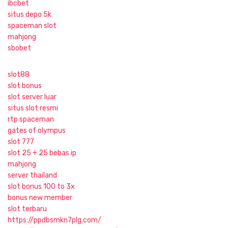
ibcbet
situs depo 5k
spaceman slot
mahjong
sbobet
slot88
slot bonus
slot server luar
situs slot resmi
rtp spaceman
gates of olympus
slot 777
slot 25 + 25 bebas ip
mahjong
server thailand
slot bonus 100 to 3x
bonus new member
slot terbaru
https://ppdbsmkn7plg.com/