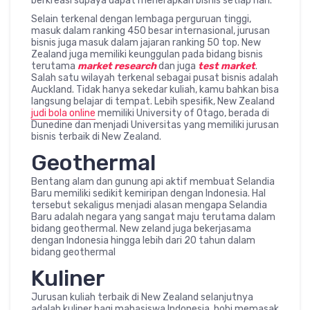
berkreasi supaya dapat menerapkan bisnis setiap hari.
Selain terkenal dengan lembaga perguruan tinggi,
masuk dalam ranking 450 besar internasional, jurusan
bisnis juga masuk dalam jajaran ranking 50 top. New
Zealand juga memiliki keunggulan pada bidang bisnis
terutama
market research
dan juga
test market
.
Salah satu wilayah terkenal sebagai pusat bisnis adalah
Auckland. Tidak hanya sekedar kuliah, kamu bahkan bisa
langsung belajar di tempat. Lebih spesifik, New Zealand
judi bola online
memiliki University of Otago, berada di
Dunedine dan menjadi Universitas yang memiliki jurusan
bisnis terbaik di New Zealand.
Geothermal
Bentang alam dan gunung api aktif membuat Selandia
Baru memiliki sedikit kemiripan dengan Indonesia. Hal
tersebut sekaligus menjadi alasan mengapa Selandia
Baru adalah negara yang sangat maju terutama dalam
bidang geothermal. New zeland juga bekerjasama
dengan Indonesia hingga lebih dari 20 tahun dalam
bidang geothermal
Kuliner
Jurusan kuliah terbaik di New Zealand selanjutnya
adalah kuliner bagi mahasiswa Indonesia, hobi memasak