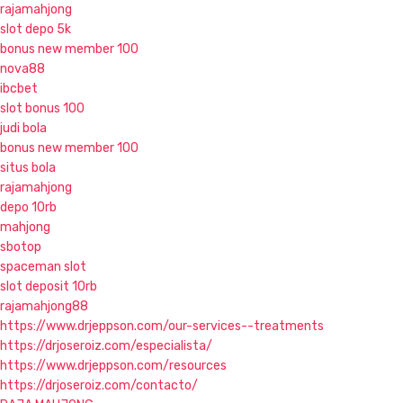
rajamahjong
slot depo 5k
bonus new member 100
nova88
ibcbet
slot bonus 100
judi bola
bonus new member 100
situs bola
rajamahjong
depo 10rb
mahjong
sbotop
spaceman slot
slot deposit 10rb
rajamahjong88
https://www.drjeppson.com/our-services--treatments
https://drjoseroiz.com/especialista/
https://www.drjeppson.com/resources
https://drjoseroiz.com/contacto/